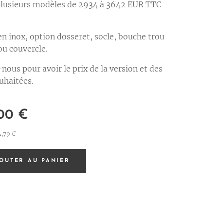
plusieurs modèles de 2934 à 3642 EUR TTC
en inox, option dosseret, socle, bouche trou
ou couvercle.
nous pour avoir le prix de la version et des
uhaitées.
00
€
4,79 €
OUTER AU PANIER