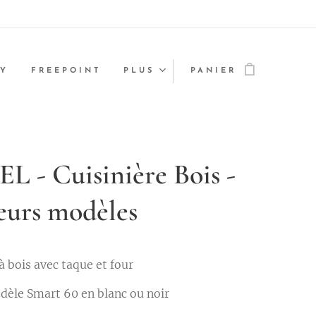
GY
FREEPOINT
PLUS
PANIER
 - Cuisinière Bois -
eurs modèles
à bois avec taque et four
dèle Smart 60 en blanc ou noir