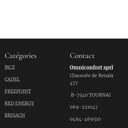
Catégories
Contact
MCZ
Omniconfort sprl
Chaussée de Renaix
CADEL
477
FREEPOINT
B-7540 TOURNAI
RED ENERGY
069-221047
BRISACH
0494-469510