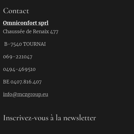
Contact
Omniconfort sprl
Chaussée de Renaix 477
B-7540 TOURNAI
069-221047
0494-469510
BE 0407.816.407
info@mczgroup.eu
Inscrivez-vous à la newsletter