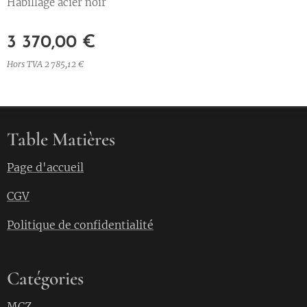
Habillage acier noir
3 370,00
€
Hors TVA 2 785,12 €
Table Matières
Page d'accueil
CGV
Politique de confidentialité
Catégories
MCZ