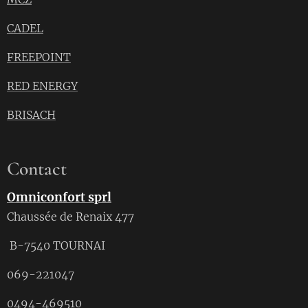
CADEL
FREEPOINT
RED ENERGY
BRISACH
Contact
Omniconfort sprl
Chaussée de Renaix 477
B-7540 TOURNAI
069-221047
0494-469510